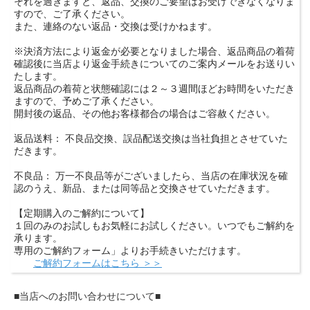
それを過ぎますと、返品、交換のご要望はお受けできなくなりま
すので、ご了承ください。
また、連絡のない返品・交換は受けかねます。
※決済方法により返金が必要となりました場合、返品商品の着荷
確認後に当店より返金手続きについてのご案内メールをお送りい
たします。
返品商品の着荷と状態確認には２～３週間ほどお時間をいただき
ますので、予めご了承ください。
開封後の返品、その他お客様都合の場合はご容赦ください。
返品送料： 不良品交換、誤品配送交換は当社負担とさせていた
だきます。
不良品： 万一不良品等がございましたら、当店の在庫状況を確
認のうえ、新品、または同等品と交換させていただきます。
【定期購入のご解約について】
１回のみのお試しもお気軽にお試しください。いつでもご解約を
承ります。
専用のご解約フォーム」よりお手続きいただけます。
ご解約フォームはこちら ＞＞
■当店へのお問い合わせについて■