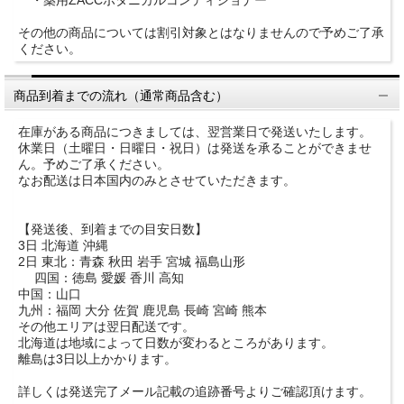
・薬用ZACCボタニカルコンディショナー
その他の商品については割引対象とはなりませんので予めご了承
ください。
商品到着までの流れ（通常商品含む）
在庫がある商品につきましては、翌営業日で発送いたします。
休業日（土曜日・日曜日・祝日）は発送を承ることができませ
ん。予めご了承ください。
なお配送は日本国内のみとさせていただきます。
【発送後、到着までの目安日数】
3日 北海道 沖縄
2日 東北：青森 秋田 岩手 宮城 福島山形
四国：徳島 愛媛 香川 高知
中国：山口
九州：福岡 大分 佐賀 鹿児島 長崎 宮崎 熊本
その他エリアは翌日配送です。
北海道は地域によって日数が変わるところがあります。
離島は3日以上かかります。
詳しくは発送完了メール記載の追跡番号よりご確認頂けます。