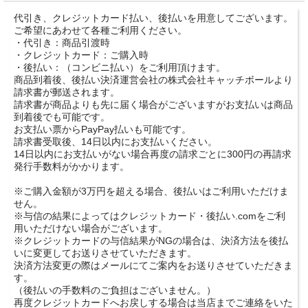
代引き、クレジットカード払い、後払いを用意してございます。
ご希望にあわせて各種ご利用ください。
・代引き：商品引渡時
・クレジットカード：ご購入時
・後払い：（コンビニ払い）をご利用頂けます。
商品到着後、後払い決済運営会社の株式会社キャッチボールより
請求書が郵送されます。
請求書が商品よりも先に届く場合がございますがお支払いは商品
到着後でも可能です。
お支払い票からPayPay払いも可能です。
請求書受取後、14日以内にお支払いください。
14日以内にお支払いがない場合再度の請求ごとに300円の再請求
発行手数料がかかります。
※ご購入金額が3万円を超える場合、後払いはご利用いただけま
せん。
※与信の結果によってはクレジットカード・後払い.comをご利
用いただけない場合がございます。
※クレジットカードの与信結果がNGの場合は、決済方法を後払
いに変更してお送りさせていただきます。
決済方法変更の際はメールにてご案内をお送りさせていただきま
す。
（後払いの手数料のご負担はございません。）
再度クレジットカードへお戻しする場合は当店までご連絡をいた