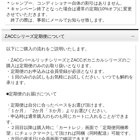
＊シャンプー、コンディショナー自体の割引はありません。
＊キャンペーン終了となった場合は通常の定期(10%オフ)に変更
させていただきます。
終了の際は、事前にメールでお知らせ致します。
ZACCシリーズ定期便について
以下にご購入の流れをご説明いたします。
・ZACCパールリッチシリーズとZACCボカニカルシリーズのご
購入は定期便のみのお取り扱いとなります。
・定期便のお申込みは会員登録が必須となります。
・１回のみのお試しもお気軽にお試しください。いつでも解約を
承ります。
■定期便のお届けについて
・定期便は自分に合ったペースをお選び頂けます。
「１か月」「2か月「３か月」よりお選びください。
・申込時は通常購入のものも同じカートに入れることができま
す。
・２回目以降は購入時に「カートレジ」画面で「定期便同梱希
望」にチェックマークして頂ければ同梱（同時配送）可能です。
・次回の発送日は会員画面で確認できます。