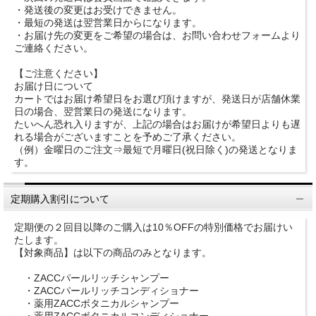
・発送後の変更はお受けできません。
・最短の発送は翌営業日からになります。
・お届け先の変更をご希望の場合は、お問い合わせフォームより
ご連絡ください。
【ご注意ください】
お届け日について
カートではお届け希望日をお選び頂けますが、発送日が店舗休業
日の場合、翌営業日の発送になります。
たいへん恐れ入りますが、上記の場合はお届けが希望日よりも遅
れる場合がございますことを予めご了承ください。
（例）金曜日のご注文⇒最短で月曜日(祝日除く)の発送となりま
す。
定期購入割引について
定期便の２回目以降のご購入は10％OFFの特別価格でお届けい
たします。
【対象商品】は以下の商品のみとなります。
・ZACCパールリッチシャンプー
・ZACCパールリッチコンディショナー
・薬用ZACCボタニカルシャンプー