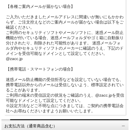
【各種ご案内メールが届かない場合】
ご入力いただきましたメールアドレスに間違いが無いにもかかわ
らず、ご注文控えなどのご案内メールが届かない場合は以下をご
確認ください。
ご利用のセキュリティソフトやメールソフトに、迷惑メール防止
機能が付いている場合、迷惑メールフォルダやゴミ箱に自動振り
分けされたり、削除された可能性があります。 迷惑メールフォ
ルダ内やセキュリティソフトのメーカーに確認のうえ、下記のド
メインを受信可能なドメインとして設定してください。
@zacc.jp
【携帯電話・スマートフォンの場合】
迷惑メール防止機能の受信拒否などを設定していない場合でも、
携帯電話以外からのメールは受信しないよう、標準設定されてい
ることがあります。
ご利用の端末の受信設定の状況をご確認のうえ、@zacc.jpを受信
可能なドメインとして設定してください。
※設定方法などご不明な点につきましては、ご契約の携帯電話会
社へお尋ねくださいますようお願いいたします。
お支払方法（通常商品含む）