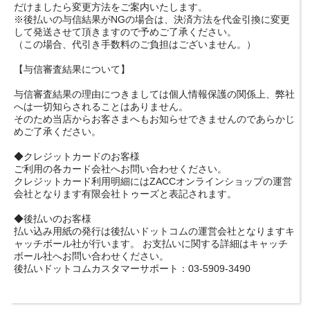
だけましたら変更方法をご案内いたします。
※後払いの与信結果がNGの場合は、決済方法を代金引換に変更
して発送させて頂きますので予めご了承ください。
（この場合、代引き手数料のご負担はございません。）
【与信審査結果について】
与信審査結果の理由につきましては個人情報保護の関係上、弊社
へは一切知らされることはありません。
そのため当店からお客さまへもお知らせできませんのであらかじ
めご了承ください。
◆クレジットカードのお客様
ご利用の各カード会社へお問い合わせください。
クレジットカード利用明細にはZACCオンラインショップの運営
会社となります有限会社トゥーズと表記されます。
◆後払いのお客様
払い込み用紙の発行は後払いドットコムの運営会社となりますキ
ャッチボール社が行います。 お支払いに関する詳細はキャッチ
ボール社へお問い合わせください。
後払いドットコムカスタマーサポート：03-5909-3490