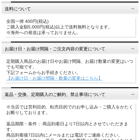
送料について
全国一律 400円(税込)
ご購入金額5,000円(税込)以上で送料無料となります。
※海外への発送は承っておりません。
お届け日・お届け間隔・ご注文内容の変更について
定期購入商品のお届け日やお届け間隔、お届け数量の変更はいつ
でも可能です。
下記フォームからお手続きください。
【お届け日・お届け間隔・数量の変更はこちら】
返品・交換、定期購入のご解約、禁止事項について
※当店では営利目的、転売目的でのお申し込み・ご購入をかたく
お断りしております。
返品期限・条件： 商品到着日より7日以内とさせていただきま
す。
商品到着後7日以内にメールまたは電話でご連絡ください。