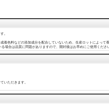
ます。
で合成着色料などの添加成分を配合していないため、生産ロットによって
いる場合は品質に問題がありますので、開封後はお早めにご使用くださ
せていただきます。