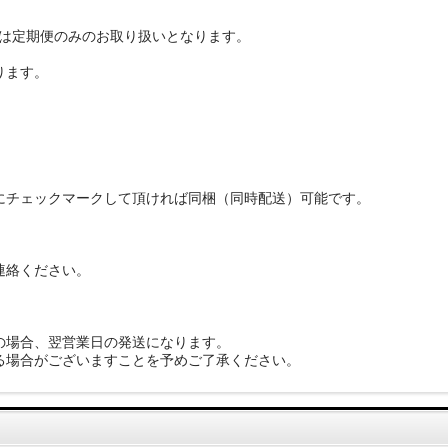
入は定期便のみのお取り扱いとなります。
ります。
にチェックマークして頂ければ同梱（同時配送）可能です。
連絡ください。
の場合、翌営業日の発送になります。
る場合がございますことを予めご了承ください。
。