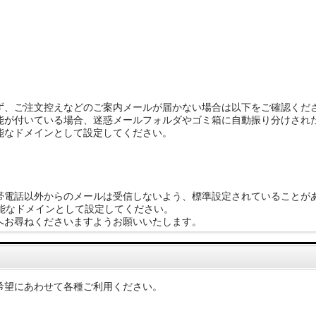
ず、ご注文控えなどのご案内メールが届かない場合は以下をご確認くだ
能が付いている場合、迷惑メールフォルダやゴミ箱に自動振り分けされた
能なドメインとして設定してください。
帯電話以外からのメールは受信しないよう、標準設定されていることが
可能なドメインとして設定してください。
へお尋ねくださいますようお願いいたします。
希望にあわせて各種ご利用ください。