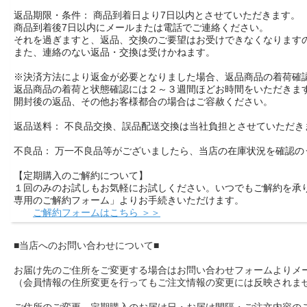
返品期限・条件： 商品到着日より7日以内とさせていただきます。
商品到着後7日以内にメールまたは電話でご連絡ください。
それを過ぎますと、返品、交換のご要望はお受けできなくなります
また、連絡のない返品・交換は受けかねます。
※決済方法により返金が必要となりました場合、返品商品の着荷確
返品商品の着荷と状態確認には２～３週間ほどお時間をいただきま
開封後の返品、その他お客様都合の場合はご容赦ください。
返品送料： 不良品交換、誤品配送交換は当社負担とさせていただき
不良品： 万一不良品等がございましたら、当店の在庫状況を確認
【定期購入のご解約について】
１回のみのお試しもお気軽にお試しください。いつでもご解約を承
専用のご解約フォーム」よりお手続きいただけます。
ご解約フォームはこちら ＞＞
■当店へのお問い合わせについて■
お届け先のご住所をご変更する場合はお問い合わせフォームよりメ
（会員情報の住所変更を行ってもご注文情報の変更には反映されま