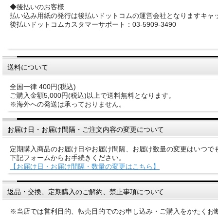
◆後払いのお客様
払い込み用紙の発行は後払いドットコムの運営会社となりますキャ
後払いドットコムカスタマーサポート：03-5909-3490
送料について
全国一律 400円(税込)
ご購入金額5,000円(税込)以上で送料無料となります。
※海外への発送は承っておりません。
お届け日・お届け間隔・ご注文内容の変更について
定期購入商品のお届け日やお届け間隔、お届け数量の変更はいつで
下記フォームからお手続きください。
【お届け日・お届け間隔・数量の変更はこちら】
返品・交換、定期購入のご解約、禁止事項について
※当店では営利目的、転売目的でのお申し込み・ご購入をかたくお