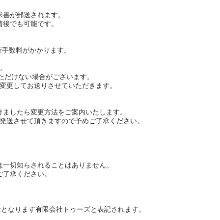
求書が郵送されます。
着後でも可能です。
行手数料がかかります。
ん。
いただけない場合がございます。
に変更してお送りさせていただきます。
。
けましたら変更方法をご案内いたします。
て発送させて頂きますので予めご了承ください。
は一切知らされることはありません。
ご了承ください。
社となります有限会社トゥーズと表記されます。