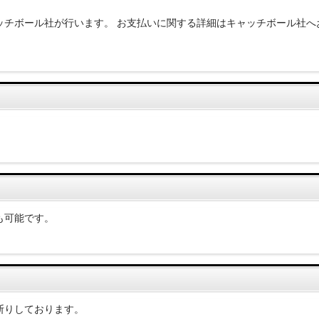
ッチボール社が行います。 お支払いに関する詳細はキャッチボール社へ
も可能です。
断りしております。