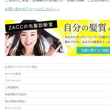
ご住所のご変更、定期購入のお届け日・お届け間隔・ご注文内容の
お問い合わせフォームはこちら＞＞
お店のトップページへ戻る
カートを見る
マイページへ
ご利用案内
特定商取引法表示
個人情報の取扱い
サイトマップ