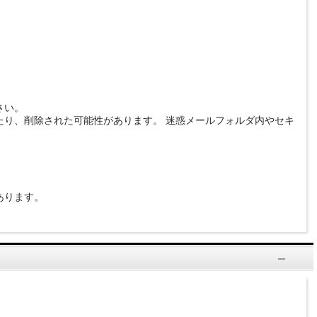
さい。
り、削除された可能性があります。 迷惑メールフォルダ内やセキ
あります。