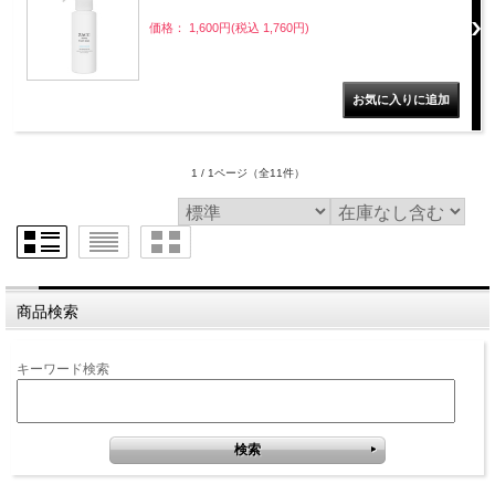
価格： 1,600円(税込 1,760円)
1 / 1ページ
（全11件）
商品検索
キーワード検索