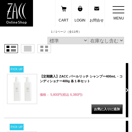
MENU
CART
LOGIN
お問合せ
1 / 1ページ
（全11件）
PICK UP
【定期購入】ZACC パールリッチ シャンプー400mL・コ
ンディショナー400g 各１本セット
価格： 5,800円(税込 6,380円)
PICK UP