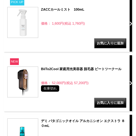
PICK UP
ZACCカールミスト 100mL
価格： 1,600円(税込 1,760円)
NEW
BiiTo2Cool 家庭用光美容器 脱毛器 ビートツークール
価格： 52,000円(税込 57,200円)
在庫切れ
デミ パタゴニックオイル アルカニシオン エクストラ ８
０mL