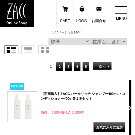
MENU
CART
LOGIN
お問合せ
1 / 5ページ
（全84件）
1
2
3
4
5
次へ
PICK UP
【定期購入】ZACC パールリッチ シャンプー400mL・コ
ンディショナー400g 各１本セット
価格： 5,800円(税込 6,380円)