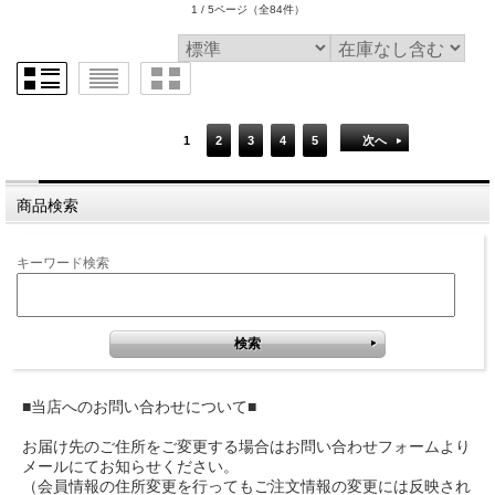
1 / 5ページ
（全84件）
1
2
3
4
5
次へ
商品検索
キーワード検索
■当店へのお問い合わせについて■
お届け先のご住所をご変更する場合はお問い合わせフォームより
メールにてお知らせください。
（会員情報の住所変更を行ってもご注文情報の変更には反映され