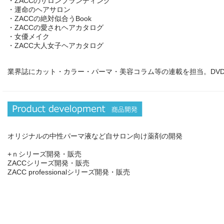
・ZACCのサロンブランディング
・運命のヘアサロン
・ZACCの絶対似合うBook
・ZACCの愛されヘアカタログ
・女優メイク
・ZACC大人女子ヘアカタログ
業界誌にカット・カラー・パーマ・美容コラム等の連載を担当。DV
オリジナルの中性パーマ液など自サロン向け薬剤の開発
+ｎシリーズ開発・販売
ZACCシリーズ開発・販売
ZACC professionalシリーズ開発・販売