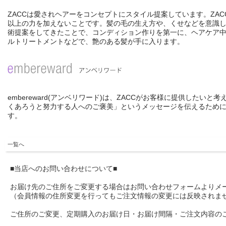
ZACCは愛されヘアーをコンセプトにスタイル提案しています。Z
以上の力を加えないことです。髪の毛の生え方や、くせなどを意識
術提案をしてきたことで、コンディション作りを第一に、ヘアケア
ルトリートメントなどで、艶のある髪が手に入ります。
embereward(アンベリワード)は、ZACCがお客様に提供したいと
くあろうと努力する人へのご褒美」というメッセージを伝えるために考え
す。
一覧へ
■当店へのお問い合わせについて■
お届け先のご住所をご変更する場合はお問い合わせフォームよりメ
（会員情報の住所変更を行ってもご注文情報の変更には反映されま
ご住所のご変更、定期購入のお届け日・お届け間隔・ご注文内容の