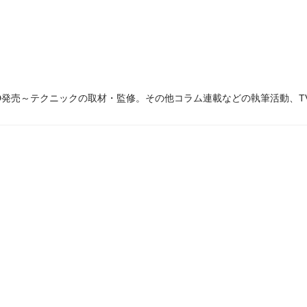
D発売～テクニックの取材・監修。その他コラム連載などの執筆活動、TV